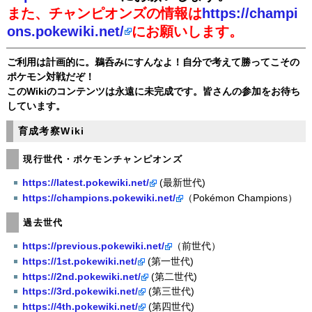
また、チャンピオンズの情報は
https://champi
ons.pokewiki.net/
にお願いします。
ご利用は計画的に。鵜呑みにすんなよ！自分で考えて勝ってこその
ポケモン対戦だぞ！
このWikiのコンテンツは永遠に未完成です。皆さんの参加をお待ち
しています。
育成考察Wiki
現行世代・ポケモンチャンピオンズ
https://latest.pokewiki.net/
(最新世代)
https://champions.pokewiki.net/
（Pokémon Champions）
過去世代
https://previous.pokewiki.net/
（前世代）
https://1st.pokewiki.net/
(第一世代)
https://2nd.pokewiki.net/
(第二世代)
https://3rd.pokewiki.net/
(第三世代)
https://4th.pokewiki.net/
(第四世代)