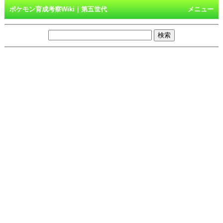
ポケモン育成考察Wiki｜第五世代
メニュー