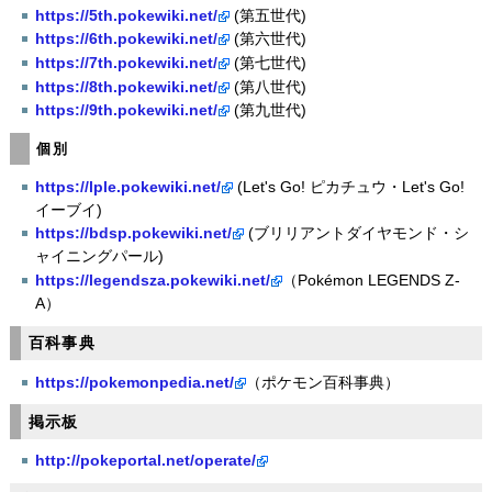
https://5th.pokewiki.net/
(第五世代)
https://6th.pokewiki.net/
(第六世代)
https://7th.pokewiki.net/
(第七世代)
https://8th.pokewiki.net/
(第八世代)
https://9th.pokewiki.net/
(第九世代)
個別
https://lple.pokewiki.net/
(Let's Go! ピカチュウ・Let's Go!
イーブイ)
https://bdsp.pokewiki.net/
(ブリリアントダイヤモンド・シ
ャイニングパール)
https://legendsza.pokewiki.net/
（Pokémon LEGENDS Z-
A）
百科事典
https://pokemonpedia.net/
（ポケモン百科事典）
掲示板
http://pokeportal.net/operate/