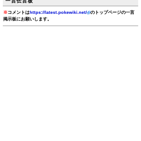
一言伝言板
※
コメントは
https://latest.pokewiki.net/
のトップページの一言
掲示板にお願いします。