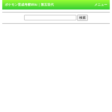
ポケモン育成考察Wiki｜第五世代
メニュー