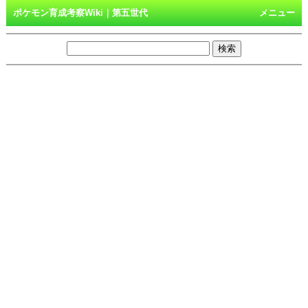
ポケモン育成考察Wiki｜第五世代
メニュー